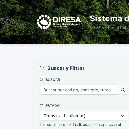
Sistema d
DIRESA - Portal Públ
Buscar y Filtrar
BUSCAR
ESTADO
Las convocatorias finalizadas solo aparecen al