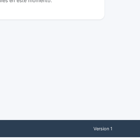
bles en este momento.
Version 1