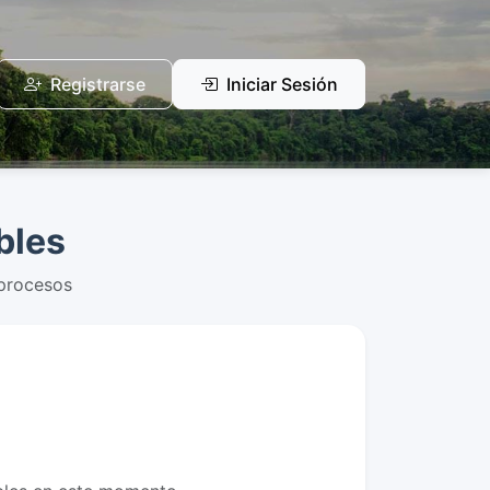
Registrarse
Iniciar Sesión
bles
 procesos